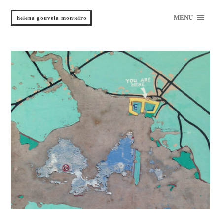
MENU
helena gouveia monteiro